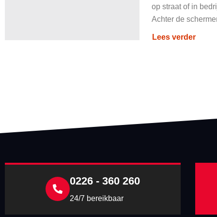
op straat of in bedr
Achter de schermen
Lees verder
0226 - 360 260
24/7 bereikbaar