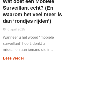
Wat doet een Mobiele
Surveillant echt? (En
waarom het veel meer is
dan ‘rondjes rijden’)
6 april 2025
Wanneer u het woord "mobiele
surveillant" hoort, denkt u
misschien aan iemand die in...
Lees verder