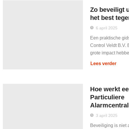
Zo beveiligt 
het best tege
6 april 2025
Een praktische gid
Control Veldt B.V.
grote impact hebben
Lees verder
Hoe werkt e
Particuliere
Alarmcentral
3 april 2025
Beveiliging is niet 