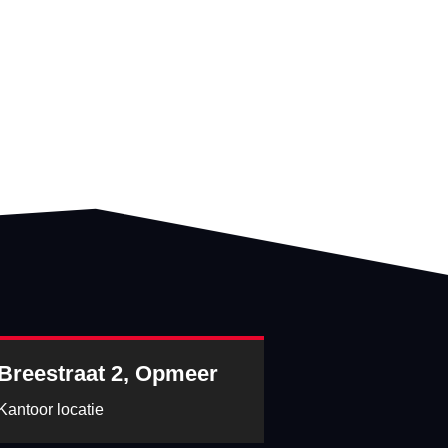
Breestraat 2, Opmeer
Kantoor locatie