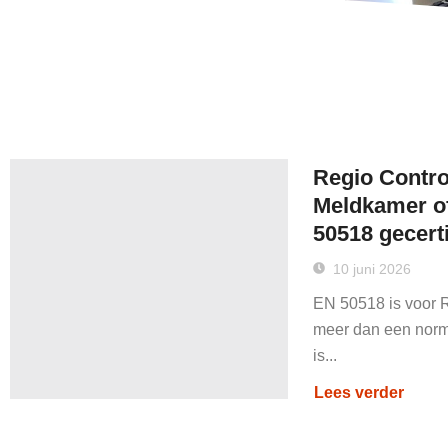
Regio Contro
Meldkamer of
50518 gecerti
10 juni 2026
EN 50518 is voor 
meer dan een norm
is...
Lees verder