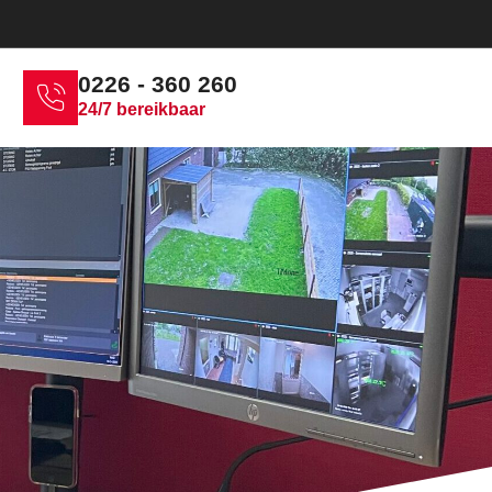
0226 - 360 260
24/7 bereikbaar