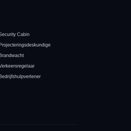
Security Cabin
Projecteringsdeskundige
Brandwacht
Verkeersregelaar
Bedrijfshulpverlener