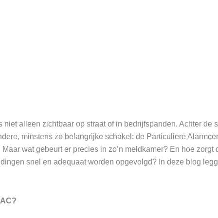
s niet alleen zichtbaar op straat of in bedrijfspanden. Achter de
dere, minstens zo belangrijke schakel: de Particuliere Alarmcen
 Maar wat gebeurt er precies in zo’n meldkamer? En hoe zorgt 
ldingen snel en adequaat worden opgevolgd? In deze blog leg
 PAC?