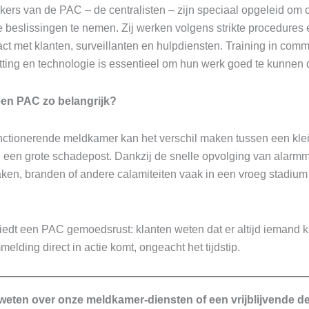
rs van de PAC – de centralisten – zijn speciaal opgeleid om
te beslissingen te nemen. Zij werken volgens strikte procedure
act met klanten, surveillanten en hulpdiensten. Training in comm
atting en technologie is essentieel om hun werk goed te kunnen
en PAC zo belangrijk?
ctionerende meldkamer kan het verschil maken tussen een kle
n een grote schadepost. Dankzij de snelle opvolging van alarm
ken, branden of andere calamiteiten vaak in een vroeg stadium
edt een PAC gemoedsrust: klanten weten dat er altijd iemand kl
melding direct in actie komt, ongeacht het tijdstip.
 weten over onze meldkamer-diensten of een vrijblijvende d