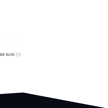
Volgende
NDE BLOG