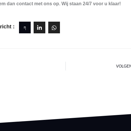
em dan contact met ons op. Wij staan 24/7 voor u klaar!
richt :
VOLGE