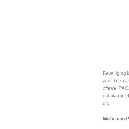
Beveiliging i
waakt een an
oftewel PAC.
dat alarmme
uit.
Wat is een