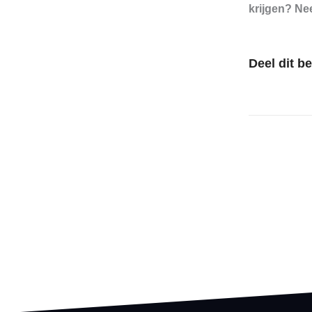
krijgen? Ne
Deel dit be