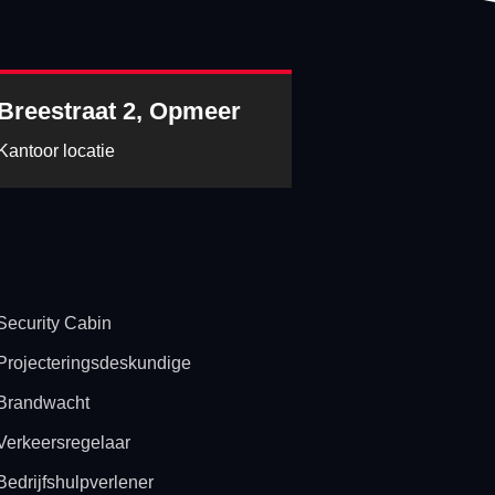
Breestraat 2, Opmeer
Kantoor locatie
Security Cabin
Projecteringsdeskundige
Brandwacht
Verkeersregelaar
Bedrijfshulpverlener