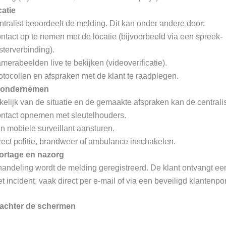
catie
tralist beoordeelt de melding. Dit kan onder andere door:
ntact op te nemen met de locatie (bijvoorbeeld via een spreek-
isterverbinding).
merabeelden live te bekijken (videoverificatie).
otocollen en afspraken met de klant te raadplegen.
e ondernemen
elijk van de situatie en de gemaakte afspraken kan de centralis
ntact opnemen met sleutelhouders.
n mobiele surveillant aansturen.
rect politie, brandweer of ambulance inschakelen.
rtage en nazorg
handeling wordt de melding geregistreerd. De klant ontvangt ee
t incident, vaak direct per e-mail of via een beveiligd klantenpor
achter de schermen