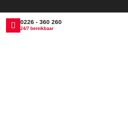
0226 - 360 260
24/7 bereikbaar
re